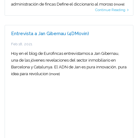
administración de fincas Define el diccionario al moroso
[more]
Continue Reading
Entrevista a Jan Gibernau (4DMovin)
Feb 18, 2021
Hoy en el blog de Eurofincas entrevistamos a Jan Gibernau,
una de las jóvenes revelaciones del sector inmobiliario en
Barcelona y Catalunya. El ADN de Jan es pura innovación, pura
idea para revolucion
[more]