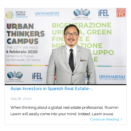
Asian Investors in Spanish Real Estate ̵...
Sep 18, 2020
When thinking about a global real estate professional, Rusmin
Lawin will easily come into your mind. Indeed, Lawin
[more]
Continue Reading