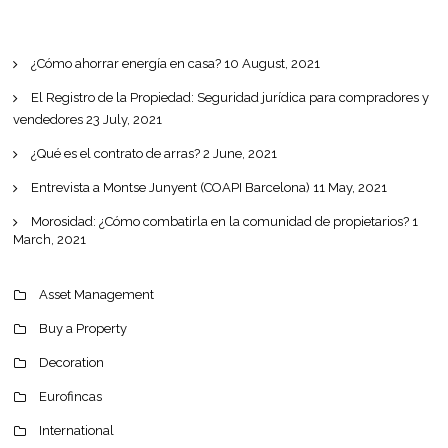
¿Cómo ahorrar energía en casa?
10 August, 2021
El Registro de la Propiedad: Seguridad jurídica para compradores y
vendedores
23 July, 2021
¿Qué es el contrato de arras?
2 June, 2021
Entrevista a Montse Junyent (COAPI Barcelona)
11 May, 2021
Morosidad: ¿Cómo combatirla en la comunidad de propietarios?
1
March, 2021
Asset Management
Buy a Property
Decoration
Eurofincas
International