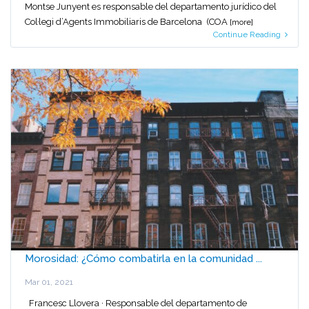
Montse Junyent es responsable del departamento jurídico del
Col·legi d’Agents Immobiliaris de Barcelona (COA
[more]
Continue Reading
Morosidad: ¿Cómo combatirla en la comunidad ...
Mar 01, 2021
Francesc Llovera · Responsable del departamento de