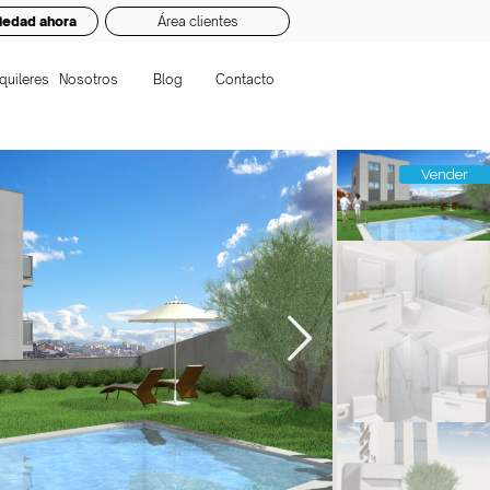
iedad ahora
Área clientes
quileres
Nosotros
Blog
Contacto
Vender