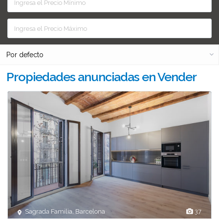
Por defecto
Propiedades anunciadas en Vender
Sagrada Familia
,
Barcelona
37