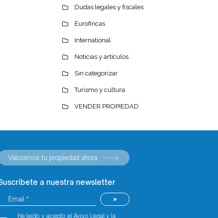
Dudas legales y fiscales
Eurofincas
International
Noticias y artículos
Sin categorizar
Turismo y cultura
VENDER PROPIEDAD
Valoramos tu propiedad ahora
Suscríbete a nuestra newsletter
>
He leído y acepto el Aviso Legal y la