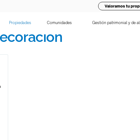
Valoramos tu prop
Propiedades
Comunidades
Gestión patrimonial y de al
ecoración
a