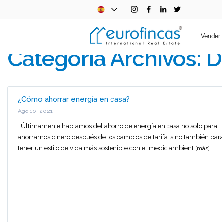
Vender
Categoría Archivos:
D
¿Cómo ahorrar energía en casa?
Ago 10, 2021
Últimamente hablamos del ahorro de energía en casa no solo para
ahorrarnos dinero después de los cambios de tarifa, sino también par
tener un estilo de vida más sostenible con el medio ambient
[más]