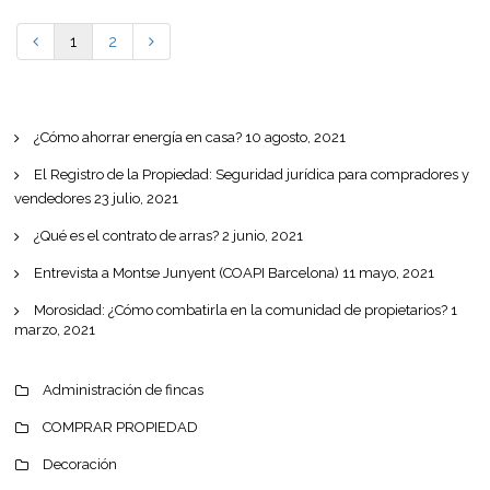
1
2
¿Cómo ahorrar energía en casa?
10 agosto, 2021
El Registro de la Propiedad: Seguridad jurídica para compradores y
vendedores
23 julio, 2021
¿Qué es el contrato de arras?
2 junio, 2021
Entrevista a Montse Junyent (COAPI Barcelona)
11 mayo, 2021
Morosidad: ¿Cómo combatirla en la comunidad de propietarios?
1
marzo, 2021
Administración de fincas
COMPRAR PROPIEDAD
Decoración