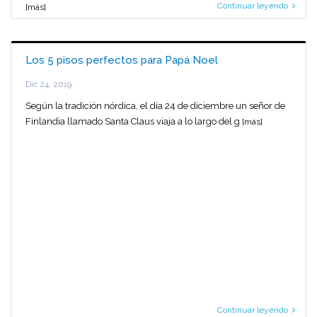
Continuar leyendo
[más]
Los 5 pisos perfectos para Papá Noel
Dic 24, 2019
Según la tradición nórdica, el día 24 de diciembre un señor de
Finlandia llamado Santa Claus viaja a lo largo del g
[más]
Continuar leyendo