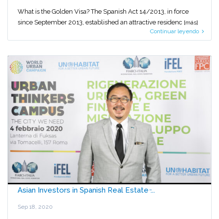
What is the Golden Visa? The Spanish Act 14/2013, in force
since September 2013, established an attractive residenc
[más]
Continuar leyendo
Asian Investors in Spanish Real Estate ̵...
Sep 18, 2020