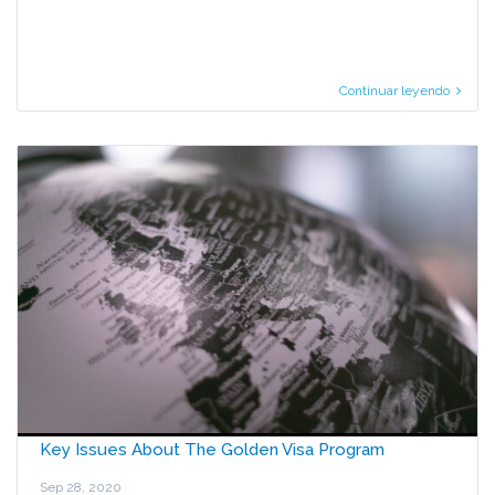
Continuar leyendo
Key Issues About The Golden Visa Program
Sep 28, 2020