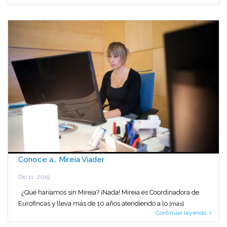
Conoce a… Mireia Viader
Dic 11, 2019
¿Qué haríamos sin Mireia? ¡Nada! Mireia es Coordinadora de
Eurofincas y lleva más de 10 años atendiendo a lo
[más]
Continuar leyendo