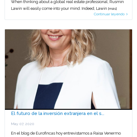
When thinking about a global real estate professional, Rusmin
Lawin will easily come into your mind. Indeed, Lawin
[más]
Continuar leyendo
El futuro de la inversión extranjera en el s...
May 07, 2020
En el blog de Eurofincas hoy entrevistamos a Raisa Venermo