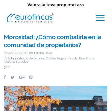
Valora la teva propietat ara
Morosidad: ¿Cómo combatirla en la
comunidad de propietarios?
Posted by admin on 1 març, 2021
Administració de finques
,
Dubtes legals i fiscals
,
Eurofincas
,
Notícies i articles
0