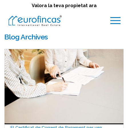
Valora la teva propietat ara
Blog Archives
El Certificat de Corrent de Pagament per ven...