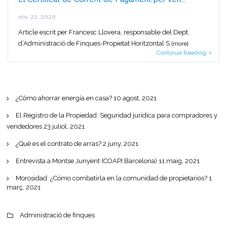
nov. 22, 2020
Article escrit per Francesc Llovera, responsable del Dept.
d’Administració de Finques-Propietat Horitzontal S
[more]
Continue Reading
¿Cómo ahorrar energía en casa?
10 agost, 2021
El Registro de la Propiedad: Seguridad jurídica para compradores y
vendedores
23 juliol, 2021
¿Qué es el contrato de arras?
2 juny, 2021
Entrevista a Montse Junyent (COAPI Barcelona)
11 maig, 2021
Morosidad: ¿Cómo combatirla en la comunidad de propietarios?
1
març, 2021
Administració de finques