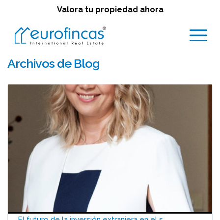
Valora tu propiedad ahora
Archivos de Blog
El futuro de la inversión extranjera en el s...