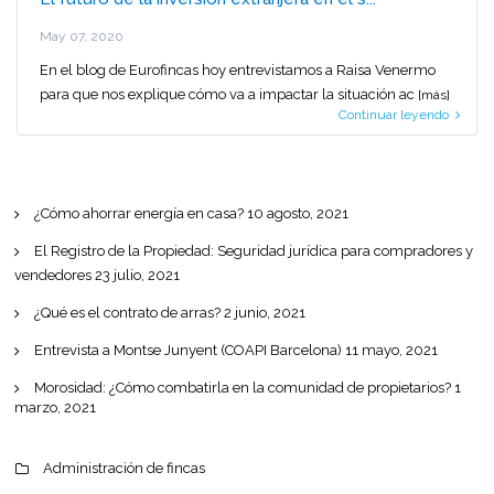
May 07, 2020
En el blog de Eurofincas hoy entrevistamos a Raisa Venermo
para que nos explique cómo va a impactar la situación ac
[más]
Continuar leyendo
¿Cómo ahorrar energía en casa?
10 agosto, 2021
El Registro de la Propiedad: Seguridad jurídica para compradores y
vendedores
23 julio, 2021
¿Qué es el contrato de arras?
2 junio, 2021
Entrevista a Montse Junyent (COAPI Barcelona)
11 mayo, 2021
Morosidad: ¿Cómo combatirla en la comunidad de propietarios?
1
marzo, 2021
Administración de fincas