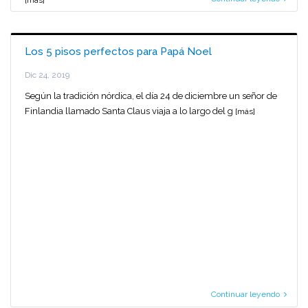
[más]
Los 5 pisos perfectos para Papá Noel
Dic 24, 2019
Según la tradición nórdica, el día 24 de diciembre un señor de
Finlandia llamado Santa Claus viaja a lo largo del g
[más]
Continuar leyendo