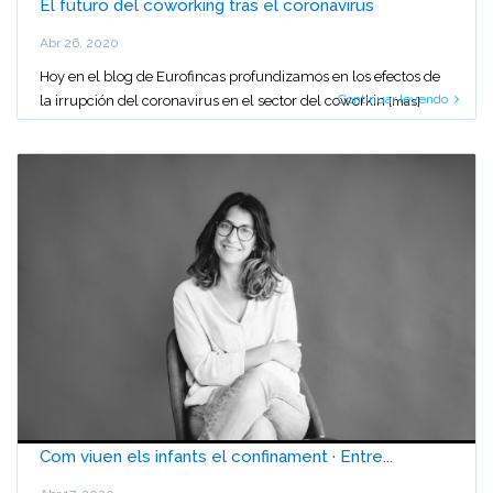
El futuro del coworking tras el coronavirus
Abr 26, 2020
Hoy en el blog de Eurofincas profundizamos en los efectos de
Continuar leyendo
la irrupción del coronavirus en el sector del coworkin
[más]
Com viuen els infants el confinament · Entre...