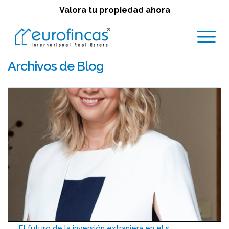
Valora tu propiedad ahora
Archivos de Blog
El futuro de la inversión extranjera en el s...