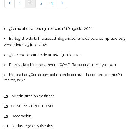
1
2
3
4
¿Cómo ahorrar energía en casa?
10 agosto, 2021
El Registro de la Propiedad: Seguridad jurídica para compradores y
vendedores
23 julio, 2021
¿Qué es el contrato de arras?
2 junio, 2021
Entrevista a Montse Junyent (COAPI Barcelona)
11 mayo, 2021
Morosidad: ¿Cómo combatirla en la comunidad de propietarios?
1
marzo, 2021
Administración de fincas
COMPRAR PROPIEDAD
Decoración
Dudas legales y fiscales