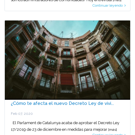
[más]
Continuar leyendo
¿Cómo te afecta el nuevo Decreto Ley de vivi...
Feb 07, 2020
El Parlament de Catalunya acaba de aprobar el Decreto Ley
17/2019 de 23 de diciembre en medidas para mejorar
[más]