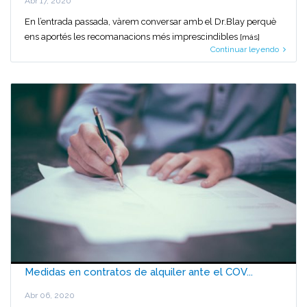
Abr 17, 2020
En l’entrada passada, vàrem conversar amb el Dr.Blay perquè
ens aportés les recomanacions més imprescindibles
[más]
Continuar leyendo
Medidas en contratos de alquiler ante el COV...
Abr 06, 2020