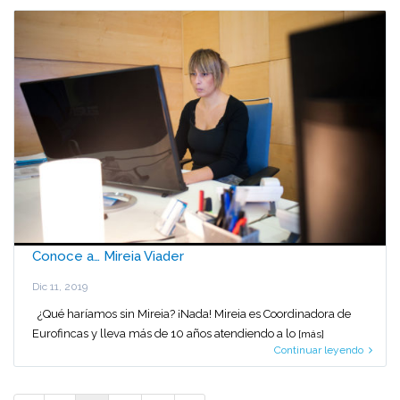
Conoce a… Mireia Viader
Dic 11, 2019
¿Qué haríamos sin Mireia? ¡Nada! Mireia es Coordinadora de
Eurofincas y lleva más de 10 años atendiendo a lo
[más]
Continuar leyendo