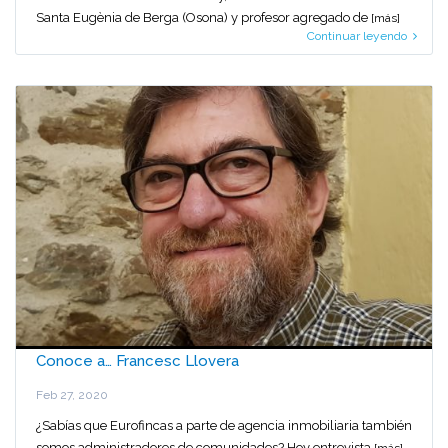
Santa Eugènia de Berga (Osona) y profesor agregado de
[más]
Continuar leyendo
Conoce a… Francesc Llovera
Feb 27, 2020
¿Sabías que Eurofincas a parte de agencia inmobiliaria también
somos administradores de comunidades? Hoy entrevista